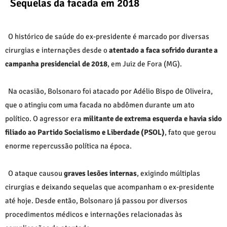
Sequelas da facada em 2018
O histórico de saúde do ex-presidente é marcado por diversas
cirurgias e internações desde o
atentado a faca sofrido durante a
campanha presidencial de 2018
, em Juiz de Fora (MG).
Na ocasião, Bolsonaro foi atacado por
Adélio Bispo de Oliveira
,
que o atingiu com uma facada no abdômen durante um ato
político. O agressor era
militante de extrema esquerda e havia sido
filiado ao
Partido Socialismo e Liberdade (PSOL)
, fato que gerou
enorme repercussão política na época.
O ataque causou
graves lesões internas
, exigindo múltiplas
cirurgias e deixando sequelas que acompanham o ex-presidente
até hoje. Desde então, Bolsonaro já passou por diversos
procedimentos médicos e internações relacionadas às