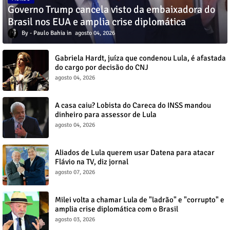
Governo Trump cancela visto da embaixadora do
Brasil nos EUA e amplia crise diplomática
Paulo Bahia
agosto 04, 2026
Gabriela Hardt, juíza que condenou Lula, é afastada
do cargo por decisão do CNJ
agosto 04, 2026
A casa caiu? Lobista do Careca do INSS mandou
dinheiro para assessor de Lula
agosto 04, 2026
Aliados de Lula querem usar Datena para atacar
Flávio na TV, diz jornal
agosto 07, 2026
Milei volta a chamar Lula de "ladrão" e "corrupto" e
amplia crise diplomática com o Brasil
agosto 03, 2026