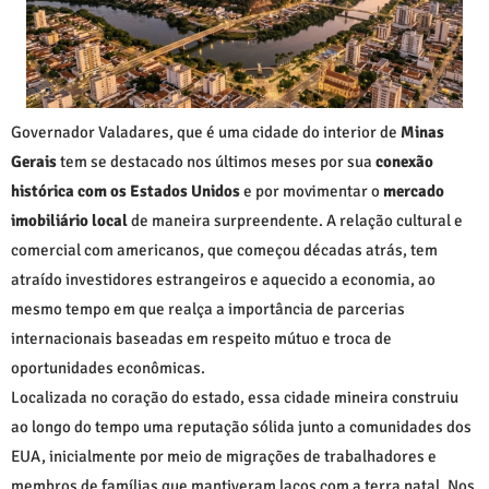
Governador Valadares, que é uma cidade do interior de
Minas
Gerais
tem se destacado nos últimos meses por sua
conexão
histórica com os Estados Unidos
e por movimentar o
mercado
imobiliário local
de maneira surpreendente. A relação cultural e
comercial com americanos, que começou décadas atrás, tem
atraído investidores estrangeiros e aquecido a economia, ao
mesmo tempo em que realça a importância de parcerias
internacionais baseadas em respeito mútuo e troca de
oportunidades econômicas.
Localizada no coração do estado, essa cidade mineira construiu
ao longo do tempo uma reputação sólida junto a comunidades dos
EUA, inicialmente por meio de migrações de trabalhadores e
membros de famílias que mantiveram laços com a terra natal. Nos