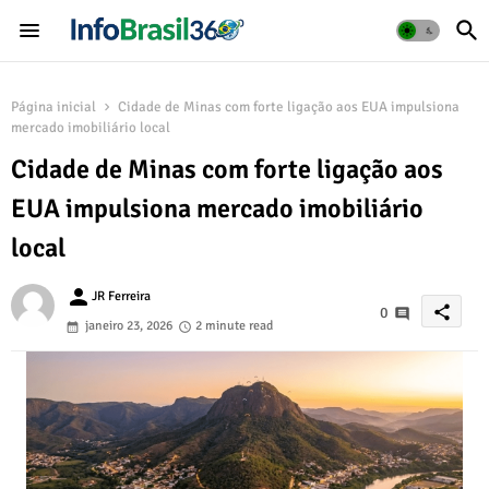
Página inicial
Cidade de Minas com forte ligação aos EUA impulsiona
mercado imobiliário local
Cidade de Minas com forte ligação aos
EUA impulsiona mercado imobiliário
local
person
JR Ferreira
share
0
janeiro 23, 2026
2 minute read