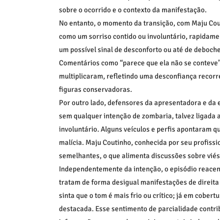
sobre o ocorrido e o contexto da manifestação.
No entanto, o momento da transição, com Maju Co
como um sorriso contido ou involuntário, rapidament
um possível sinal de desconforto ou até de deboche
Comentários como “parece que ela não se conteve” 
multiplicaram, refletindo uma desconfiança recorr
figuras conservadoras.
Por outro lado, defensores da apresentadora e da 
sem qualquer intenção de zombaria, talvez ligada a
involuntário. Alguns veículos e perfis apontaram qu
malícia. Maju Coutinho, conhecida por seu profissi
semelhantes, o que alimenta discussões sobre viés 
Independentemente da intenção, o episódio reace
tratam de forma desigual manifestações de direit
sinta que o tom é mais frio ou crítico; já em cober
destacada. Esse sentimento de parcialidade contrib