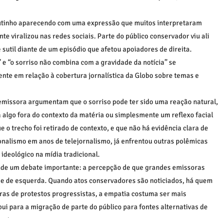
utinho aparecendo com uma expressão que muitos interpretaram
e viralizou nas redes sociais. Parte do público conservador viu ali
 sutil diante de um episódio que afetou apoiadores de direita.
e “o sorriso não combina com a gravidade da notícia” se
ente em relação à cobertura jornalística da Globo sobre temas e
emissora argumentam que o sorriso pode ter sido uma reação natural,
 algo fora do contexto da matéria ou simplesmente um reflexo facial
e o trecho foi retirado de contexto, e que não há evidência clara de
onalismo em anos de telejornalismo, já enfrentou outras polêmicas
ideológico na mídia tradicional.
nde um debate importante: a percepção de que grandes emissoras
a e de esquerda. Quando atos conservadores são noticiados, há quem
turas de protestos progressistas, a empatia costuma ser mais
ui para a migração de parte do público para fontes alternativas de