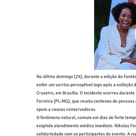
No último domingo (25), durante a edição do Fantá
exibir um sorriso perceptível logo após a exibição
Cruzeiro, em Brasília. O incidente ocorreu durante
Ferreira (PL-MG), que reuniu centenas de pessoas 
apoio a causas conservadoras.
O fenômeno natural, comum em dias de forte tempe
exigindo atendimento médico imediato. Nikolas Fer
solidariedade com os participantes do evento. A r