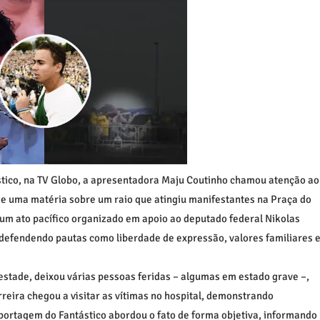
stico, na TV Globo, a apresentadora Maju Coutinho chamou atenção ao
 de uma matéria sobre um raio que atingiu manifestantes na Praça do
 um ato pacífico organizado em apoio ao deputado federal Nikolas
defendendo pautas como liberdade de expressão, valores familiares 
stade, deixou várias pessoas feridas – algumas em estado grave –,
reira chegou a visitar as vítimas no hospital, demonstrando
eportagem do Fantástico abordou o fato de forma objetiva, informando