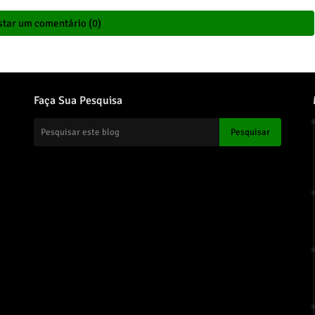
tar um comentário (0)
Faça Sua Pesquisa