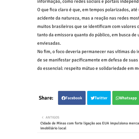
informação, como redes sociais e portais independ
O que fica claro é que, em tempos polarizados, até 
acidente da natureza, mas a reação nas redes most
muitos brasileiros que se identificam com valores
tanto da emissora quanto do público, em busca de 
enviesadas.
No fim, o foco deveria permanecer nas vítimas do i
de se manifestar pacificamente em defesa de suas
do essencial: respeito mútuo e solidariedade em m
Facebook
Twitter
Whatsapp
ANTIGOS
Cidade de Minas com forte ligação aos EUA impulsiona merc
imobiliário local