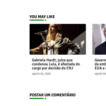
YOU MAY LIKE
Gabriela Hardt, juíza que
Govern
condenou Lula, é afastada do
da emb
cargo por decisão do CNJ
EUA e 
agosto 04, 2026
agosto 04
POSTAR UM COMENTÁRIO