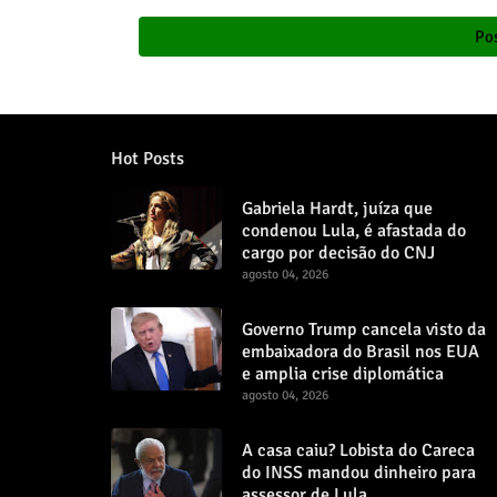
Pos
Hot Posts
Gabriela Hardt, juíza que
condenou Lula, é afastada do
cargo por decisão do CNJ
agosto 04, 2026
Governo Trump cancela visto da
embaixadora do Brasil nos EUA
e amplia crise diplomática
agosto 04, 2026
A casa caiu? Lobista do Careca
do INSS mandou dinheiro para
assessor de Lula