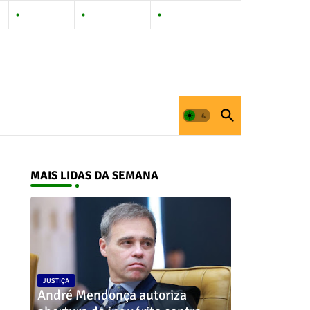
Contact Us
Privacy Policy
Documentation
MAIS LIDAS DA SEMANA
JUSTIÇA
André Mendonça autoriza