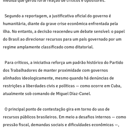
medida que gerou forte reação de críticos e opositores.
Segundo a reportagem, a justificativa oficial do governo é
humanitária, diante da grave crise econômica enfrentada pela
ilha. No entanto, a decisão reacendeu um debate sensível: o papel
do Brasil ao direcionar recursos para um país governado por um
regime amplamente classificado como ditatorial.
Para críticos, a iniciativa reforça um padrão histórico do
Partido
dos Trabalhadores
de manter proximidade com governos
alinhados ideologicamente, mesmo quando há denúncias de
restrições a liberdades civis e políticas — como ocorre em Cuba,
atualmente sob comando de
Miguel Díaz-Canel
.
O principal ponto de contestação gira em torno do uso de
recursos públicos brasileiros. Em meio a desafios internos — como
pressão fiscal, demandas sociais e dificuldades econômicas —,