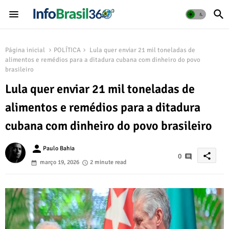
Página inicial
POLÍTICA
Lula quer enviar 21 mil toneladas de
alimentos e remédios para a ditadura cubana com dinheiro do povo
brasileiro
Lula quer enviar 21 mil toneladas de
alimentos e remédios para a ditadura
cubana com dinheiro do povo brasileiro
person
Paulo Bahia
share
0
março 19, 2026
2 minute read