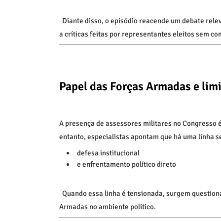
Diante disso, o episódio reacende um debate relev
a críticas feitas por representantes eleitos sem c
Papel das Forças Armadas e lim
A presença de assessores militares no Congresso é 
entanto, especialistas apontam que há uma linha se
defesa institucional
e enfrentamento político direto
Quando essa linha é tensionada, surgem questiona
Armadas no ambiente político.