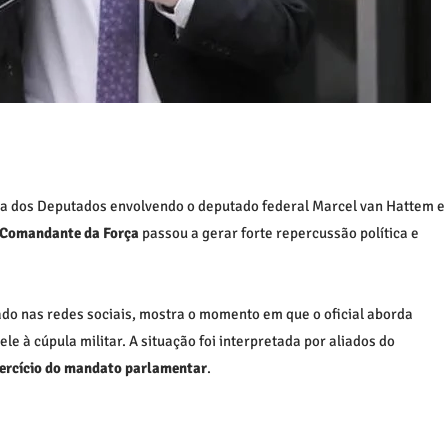
a dos Deputados
envolvendo o deputado federal
Marcel van Hattem
e
o Comandante da Força
passou a gerar forte repercussão política e
do nas redes sociais, mostra o momento em que o oficial aborda
le à cúpula militar. A situação foi interpretada por aliados do
xercício do mandato parlamentar
.