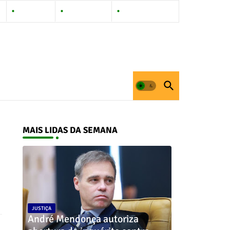
Contact Us
Privacy Policy
Documentation
MAIS LIDAS DA SEMANA
JUSTIÇA
André Mendonça autoriza