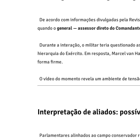
De acordo com informações divulgadas pela
Revis
quando o
general — assessor direto do Comandante
Durante a interação, o militar teria questionado a
hierarquia do Exército. Em resposta,
Marcel van H
forma firme.
O vídeo do momento revela um ambiente de tensão,
Interpretação de aliados: possív
Parlamentares alinhados ao campo conservador re