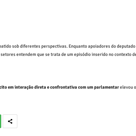
ebatido sob diferentes perspectivas. Enquanto apoiadores do deputado
setores entendem que se trata de um episódio inserido no contexto d
cito em interação direta e confrontativa com um parlamentar
elevou 