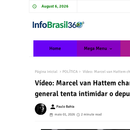
August 6, 2026
Home
Mega Menu
Página inicial
POLÍTICA
Vídeo: Marcel van Hattem ch
Vídeo: Marcel van Hattem cha
general tenta intimidar o dep
person
Paulo Bahia
maio 01, 2026
2 minute read