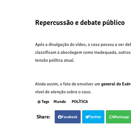
Repercussão e debate público
Após a divulgação do vídeo, o caso passou a ser d
classificam a abordagem como inadequada, outros 
tensão política atual.
Ainda assim, o fato de envolver um
general do Exér
nível de atenção sobre o caso.
Tags
Mundo
POLÍTICA
Facebook
Twitter
Whatsapp