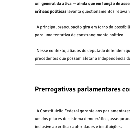
um
general da ativa — ainda que em função de as
críticas políticas
levanta questionamentos relevan
A principal preocupação gira em torno da possibil
para uma tentativa de constrangimento político.
Nesse contexto, aliados do deputado defendem que
precedentes que possam afetar a independência do
Prerrogativas parlamentares co
A Constituição Federal garante aos parlamentares 
um dos pilares do sistema democrático, assegura
inclusive ao criticar autoridades e instituições.