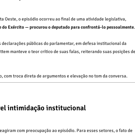
ta Oeste
, o episódio ocorreu ao final de uma atividade legislativa,
 do Exército — procurou o deputado para confrontá-lo pessoalmente
.
s declarações públicas do parlamentar, em defesa institucional da
attem
manteve o teor crítico de suas falas, reiterando suas posições d
 com troca direta de argumentos e elevação no tom da conversa.
el intimidação institucional
agiram com preocupação ao episódio. Para esses setores, o fato de