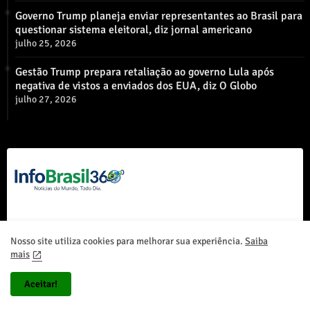
Governo Trump planeja enviar representantes ao Brasil para
questionar sistema eleitoral, diz jornal americano
julho 25, 2026
Gestão Trump prepara retaliação ao governo Lula após
negativa de vistos a enviados dos EUA, diz O Globo
julho 27, 2026
Nosso site utiliza cookies para melhorar sua experiência.
Saiba
mais
Home
Sobre Nós
Contato
Política de Privacidade
Aceitar!
InfoBrasil360 ©