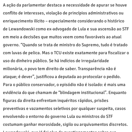
A ação da parlamentar destaca a necessidade de apurar se houve
conflito de interesses, violação de princípios administrativos ou
enriquecimento ilícito – especialmente considerando o histórico
de Lewandowski como ex-advogado de Lula e sua ascensão ao STF
em meio a decisões que muitos veem como favoráveis ao atual
governo. “Quando se trata de ministro do Supremo, tudo é tratado
com luvas de pelica. Mas o TCU existe exatamente para fiscalizar o
uso do dinheiro público. Se há indícios de irregularidade
milionária, o povo tem direito de saber. Transparência não é
ataque; é dever”, justificou a deputada ao protocolar o pedido.
Para o público conservador, o episódio não é isolado: é mais uma
evidência do que chamam de “blindagem institucional”. Enquanto
figuras da direita enfrentam inquéritos rápidos, prisões
preventivas e vazamentos seletivos por qualquer suspeita, casos
envolvendo o entorno do governo Lula ou ministros do STF
costumam ganhar morosidade, sigilo ou arquivamentos discretos.