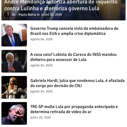
André Mendonça autoriza abertura de inquérito
contra Lulinha e aterroriza governo Lula
Paulo Bahia
julho 30, 2026
Governo Trump cancela visto da embaixadora do
Brasil nos EUA e amplia crise diplomática
agosto 04, 2026
A casa caiu? Lobista do Careca do INSS mandou
dinheiro para assessor de Lula
agosto 04, 2026
Gabriela Hardt, juíza que condenou Lula, é afastada
do cargo por decisão do CNJ
agosto 04, 2026
TRE-SP multa Lula por propaganda antecipada e
determina retirada de vídeo do ar
julho 29, 2026