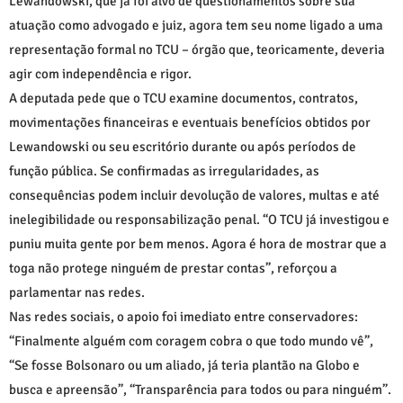
Lewandowski, que já foi alvo de questionamentos sobre sua
atuação como advogado e juiz, agora tem seu nome ligado a uma
representação formal no TCU – órgão que, teoricamente, deveria
agir com independência e rigor.
A deputada pede que o TCU examine documentos, contratos,
movimentações financeiras e eventuais benefícios obtidos por
Lewandowski ou seu escritório durante ou após períodos de
função pública. Se confirmadas as irregularidades, as
consequências podem incluir devolução de valores, multas e até
inelegibilidade ou responsabilização penal. “O TCU já investigou e
puniu muita gente por bem menos. Agora é hora de mostrar que a
toga não protege ninguém de prestar contas”, reforçou a
parlamentar nas redes.
Nas redes sociais, o apoio foi imediato entre conservadores:
“Finalmente alguém com coragem cobra o que todo mundo vê”,
“Se fosse Bolsonaro ou um aliado, já teria plantão na Globo e
busca e apreensão”, “Transparência para todos ou para ninguém”.