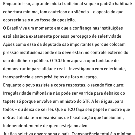
Enquanto isso, a grande mídia tradicional segue o padrão habitual:
cobertura mínima, tom cauteloso ou silêncio – o oposto do que
ocorreria se o alvo fosse da oposição.
O Brasil vive um momento em que a confiança nas instituições
está abalada exatamente por essa percepção de seletividade.
Ações como essa da deputada são importantes porque colocam
pressão institucional onde ela deve estar: no controle externo do
uso do dinheiro público. O TCU tem agora a oportunidade de
demonstrar imparcialidade real – investigando com celeridade,
transparência e sem privilégios de foro ou cargo.
Enquanto o povo assiste e cobra respostas, o recado fica claro:
irregularidade milionária não pode ser varrida para debaixo do
tapete só porque envolve um ministro do STF. A lei é igual para
todos – ou deixa de ser lei. Que o TCU faça seu papel e mostre que
o Brasil ainda tem mecanismos de fiscalização que funcionam,
independentemente de quem esteja no alvo.
Justiça seletiva envergonha o país. Transparência total é o mínimo