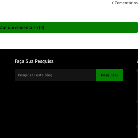
0Comentários
tar um comentário (0)
Faça Sua Pesquisa