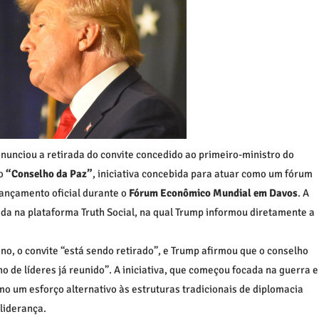
anunciou a retirada do convite concedido ao primeiro-ministro do
do
“Conselho da Paz”
, iniciativa concebida para atuar como um fórum
 lançamento oficial durante o
Fórum Econômico Mundial em Davos
. A
a na plataforma Truth Social, na qual Trump informou diretamente a
o, o convite “está sendo retirado”, e Trump afirmou que o conselho
o de líderes já reunido”. A iniciativa, que começou focada na guerra e
mo um esforço alternativo às estruturas tradicionais de diplomacia
liderança.