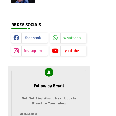
contados em caso de vitória
da direita no Senado
REDES SOCIAIS
facebook
whatsapp
instagram
youtube
Follow by Email
Get Notified About Next Update
Direct to Your inbox