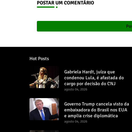
POSTAR UM COMENTÁRIO
Pos
Hot Posts
Gabriela Hardt, juíza que
condenou Lula, é afastada do
cargo por decisão do CNJ
agosto 04, 2026
Governo Trump cancela visto da
embaixadora do Brasil nos EUA
e amplia crise diplomática
agosto 04, 2026