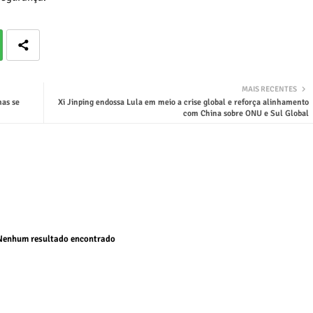
MAIS RECENTES
mas se
Xi Jinping endossa Lula em meio a crise global e reforça alinhamento
com China sobre ONU e Sul Global
enhum resultado encontrado