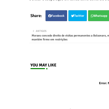
Facebook
Twitter
Whatsapp
ANTIGOS
Moraes concede direito de visitas permanentes a Bolsonaro, 
mantém firme em restrições
YOU MAY LIKE
Error:
N