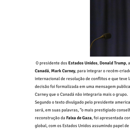
O presidente dos
Estados Unidos
,
Donald Trump
, 
Canadá
,
Mark Carney
, para integrar o recém-cria
internacional de resolução de conflitos e que teve
decisão foi formalizada em uma mensagem publicad
Carney que o Canadá não integraria mais o grupo.
Segundo o texto divulgado pelo presidente american
será, em suas palavras, “o mais prestigiado conselh
reconstrução da
Faixa de Gaza
, foi apresentada co
global, com os Estados Unidos assumindo papel de 