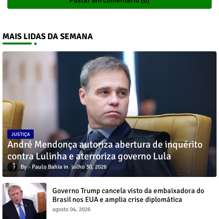
MAIS LIDAS DA SEMANA
JUSTIÇA
André Mendonça autoriza abertura de inquérito
contra Lulinha e aterroriza governo Lula
Paulo Bahia
julho 30, 2026
Governo Trump cancela visto da embaixadora do
Brasil nos EUA e amplia crise diplomática
agosto 04, 2026