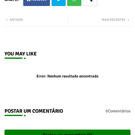
Twit
Wha
ANTIGOS
MAIS RECENTES
ter
tsap
p
YOU MAY LIKE
Error:
Nenhum resultado encontrado
POSTAR UM COMENTÁRIO
0Comentários
Postar um comentário (0)