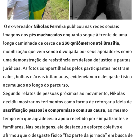
O ex-vereador
Nikolas Ferreira
publicou nas redes sociais
imagens dos
pés machucados
enquanto segue à frente de uma
longa caminhada de cerca de
230 quilômetros até Brasília
,
mobilização que vem sendo divulgada por seus apoiadores como
uma demonstração de resistência em defesa de justiça e pautas
jurídicas. As fotos compartilhadas pelos participantes mostram
calos, bolhas e áreas inflamadas, evidenciando o desgaste físico
acumulado ao longo do percurso.
Segundo relatos de pessoas próximas ao movimento, Nikolas
decidiu mostrar os ferimentos como forma de reforçar a ideia de
sacrificação pessoal e compromisso com sua causa
, ao mesmo
tempo em que agradeceu o apoio recebido por simpatizantes e
familiares. Nas postagens, ele destacou o esforço coletivo e
afirmou que o desgaste físico “faz parte da jornada” em busca de