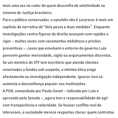
mais uma vez no radar de quem desconfia de seletividade no
sistema de Justiça brasileiro.
Para o público conservador, o episódio não é surpresa: é mais um
capítulo da narrativa de “dois pesos e duas medidas”. Enquanto
investigações contra figuras da direita avançam com rapidez e
rigor – muitas vezes com vazamentos midiáticos e prisões
preventivas –, casos que envolvem o entorno do governo Lula
parecem ganhar morosidade, sigilo ou arquivamentos discretos.
Se um ministro do STF tem escritório que atende clientes
conectados a fundos sob suspeita, a mínima ética exige
afastamento ou investigação independente. Ignorar isso só
aumenta a desconfiança popular nas instituições.
A PGR, comandada por Paulo Gonet – indicado por Lula e
aprovado pelo Senado –, agora tem a responsabilidade de agir
com transparência e celeridade. Se houver conflito real de
interesses, a sociedade merece respostas claras: quem contratou