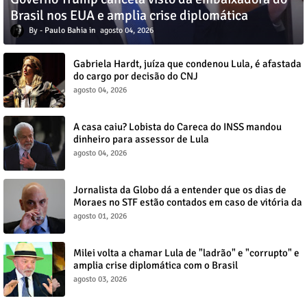
Brasil nos EUA e amplia crise diplomática
Paulo Bahia
agosto 04, 2026
Gabriela Hardt, juíza que condenou Lula, é afastada
do cargo por decisão do CNJ
agosto 04, 2026
A casa caiu? Lobista do Careca do INSS mandou
dinheiro para assessor de Lula
agosto 04, 2026
Jornalista da Globo dá a entender que os dias de
Moraes no STF estão contados em caso de vitória da
direita no Senado
agosto 01, 2026
Milei volta a chamar Lula de "ladrão" e "corrupto" e
amplia crise diplomática com o Brasil
agosto 03, 2026