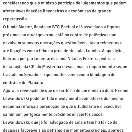
considerando que o ministro participa de julgamentos que podem
afetar investigações financeiras e econômicas de grande
repercussão.
O fundo Master, ligado ao BTG Pactual e já associado a figuras
próximas ao atual governo, está no centro de polêmicas que
envolvem supostas operações questionáveis, favorecimentos e
até ligações com o filho do presidente Lula, Lulinha. A oposição,
liderada por parlamentares como Nikolas Ferreira, cobra a
instalação da CPI do Master há meses, mas o requerimento segue
travado no Senado – o que muitos veem como blindagem do
centrão e do Planalto.
Agora, a revelação de que o escritório de um ministro do STF como
Lewandowski pode ter tido envolvimento com atores do mesmo
esquema reforça a percepção de que o Judiciário e o Executivo
caminham perigosamente próximos em certos casos.
Lewandowski, que já foi advogado de Lula e tem histórico de
decisões favoráveis ao petismo em momentos cruciais, aparece