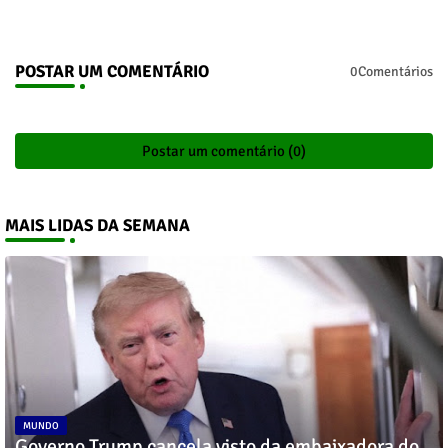
POSTAR UM COMENTÁRIO
0Comentários
Postar um comentário (0)
MAIS LIDAS DA SEMANA
MUNDO
Governo Trump cancela visto da embaixadora do