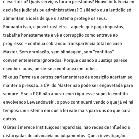
o escritório? Quais serviços foram prestados? Houve influência em
decisões judiciais ou administrativas? O silêncio ou a lentidão só
alimentam a ideia de que o sistema protege os seus.
Enquanto isso, o povo brasileiro – aquele que paga impostos,
trabalha honestamente e vê a corrupção como entrave ao
progresso – continua cobrando: transparência total no caso
Master. Sem enrolação, sem blindagem, sem “conflitos”
convenientemente ignorados. Porque quando a Justiça parece
escolher lados, perde-se a confiança em todos.
Nikolas Ferreira e outros parlamentares de oposição acertam ao
manter a pressão: a CPI do Master não pode ser engavetada para
sempre. E se a PGR não apurar com rigor esse suposto conflito
envolvendo Lewandowski, o povo continuará vendo o que já vê há
tempos: um sistema em que a lei vale mais para uns do que para
outros.
O Brasil merece instituições imparciais, não redes de influência
disfarçadas de advocacia ou julgamentos. Que a investigação