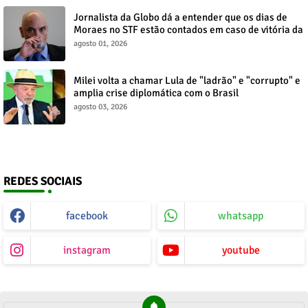
Jornalista da Globo dá a entender que os dias de
Moraes no STF estão contados em caso de vitória da
direita no Senado
agosto 01, 2026
Milei volta a chamar Lula de "ladrão" e "corrupto" e
amplia crise diplomática com o Brasil
agosto 03, 2026
REDES SOCIAIS
facebook
whatsapp
instagram
youtube