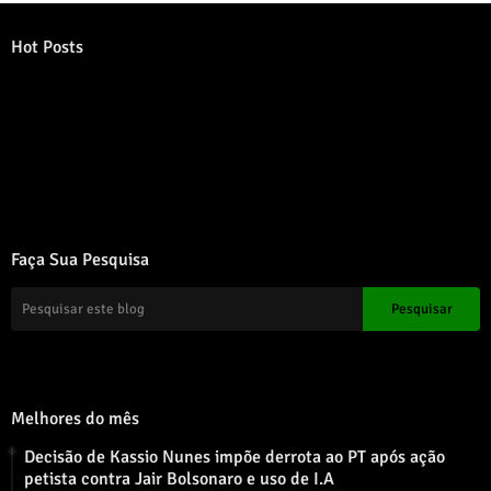
Hot Posts
Error:
Nenhum resultado encontrado
Faça Sua Pesquisa
Melhores do mês
Decisão de Kassio Nunes impõe derrota ao PT após ação
petista contra Jair Bolsonaro e uso de I.A