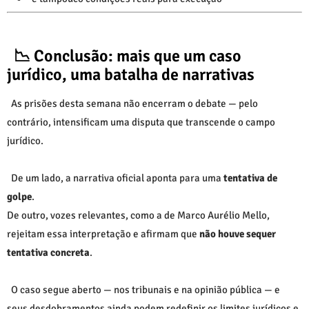
📉 Conclusão: mais que um caso
jurídico, uma batalha de narrativas
As prisões desta semana não encerram o debate — pelo
contrário, intensificam uma disputa que transcende o campo
jurídico.
De um lado, a narrativa oficial aponta para uma
tentativa de
golpe
.
De outro, vozes relevantes, como a de
Marco Aurélio Mello
,
rejeitam essa interpretação e afirmam que
não houve sequer
tentativa concreta
.
O caso segue aberto — nos tribunais e na opinião pública — e
seus desdobramentos ainda podem redefinir os limites jurídicos e