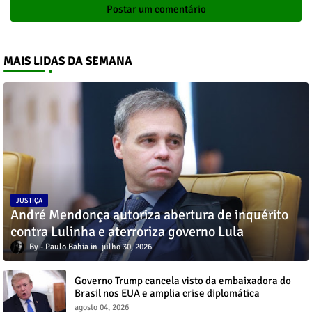
Postar um comentário
MAIS LIDAS DA SEMANA
JUSTIÇA
André Mendonça autoriza abertura de inquérito
contra Lulinha e aterroriza governo Lula
Paulo Bahia
julho 30, 2026
Governo Trump cancela visto da embaixadora do
Brasil nos EUA e amplia crise diplomática
agosto 04, 2026