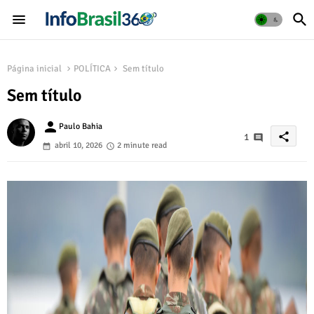
Página inicial
POLÍTICA
Sem título
Sem título
person
Paulo Bahia
share
1
abril 10, 2026
2 minute read