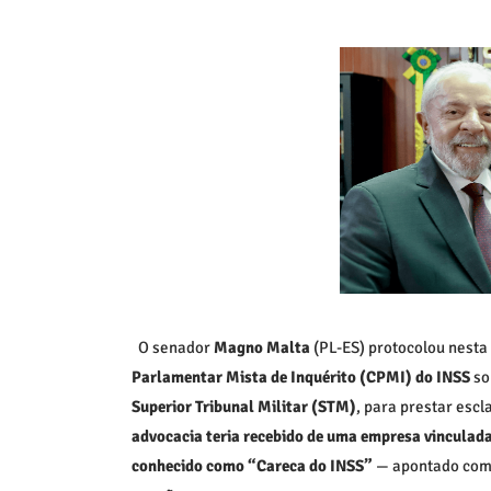
O senador
Magno Malta
(PL-ES) protocolou nesta
Parlamentar Mista de Inquérito (CPMI) do INSS
so
Superior Tribunal Militar (STM)
, para prestar esc
advocacia teria recebido de uma empresa vinculad
conhecido como “Careca do INSS”
— apontado como