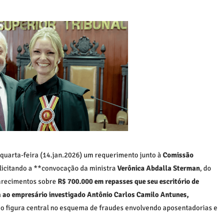
 quarta-feira (14.jan.2026) um requerimento junto à
Comissão
licitando a **convocação da ministra
Verônica Abdalla Sterman
, do
larecimentos sobre
R$ 700.000 em repasses que seu escritório de
a ao empresário investigado Antônio Carlos Camilo Antunes,
 figura central no esquema de fraudes envolvendo aposentadorias e