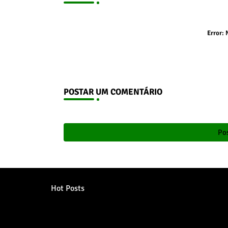
Error:
N
POSTAR UM COMENTÁRIO
Pos
Hot Posts
Error:
Nenhum resultado encontrado