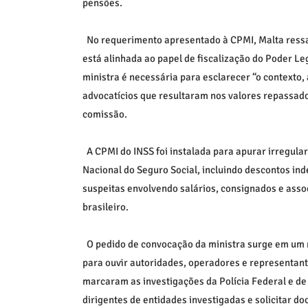
pensões.
No requerimento apresentado à CPMI, Malta ressa
está alinhada ao papel de fiscalização do Poder Le
ministra é necessária para esclarecer “o contexto, 
advocatícios que resultaram nos valores repassado
comissão.
A CPMI do INSS foi instalada para apurar irregular
Nacional do Seguro Social, incluindo descontos in
suspeitas envolvendo salários, consignados e ass
brasileiro.
O pedido de convocação da ministra surge em um
para ouvir autoridades, operadores e representan
marcaram as investigações da Polícia Federal e de
dirigentes de entidades investigadas e solicitar d