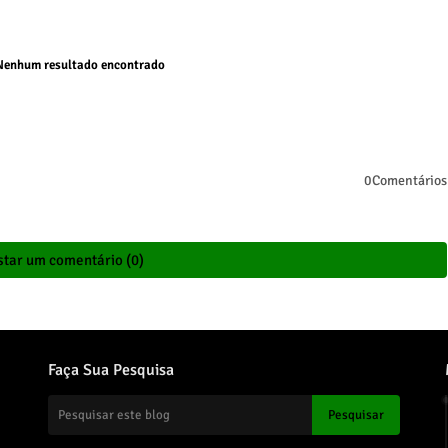
enhum resultado encontrado
0Comentários
tar um comentário (0)
Faça Sua Pesquisa