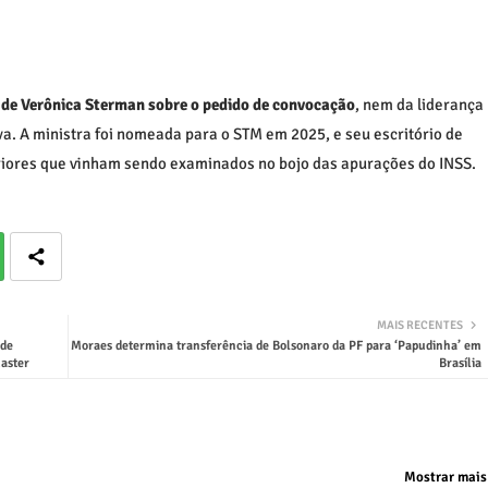
de Verônica Sterman sobre o pedido de convocação
, nem da liderança
a. A ministra foi nomeada para o STM em 2025, e seu escritório de
eriores que vinham sendo examinados no bojo das apurações do INSS.
MAIS RECENTES
 de
Moraes determina transferência de Bolsonaro da PF para ‘Papudinha’ em
aster
Brasília
Mostrar mais