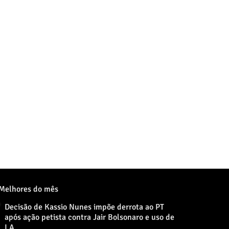
Melhores do mês
Decisão de Kassio Nunes impõe derrota ao PT
após ação petista contra Jair Bolsonaro e uso de
I.A