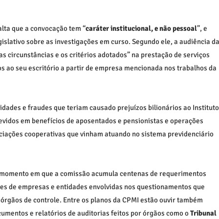
lta que a convocação tem “
caráter institucional, e não pessoal
”, e
gislativo sobre as investigações em curso. Segundo ele, a audiência d
as circunstâncias e os critérios adotados” na prestação de serviços
s ao seu escritório a partir de empresa mencionada nos trabalhos da
idades e fraudes que teriam causado prejuízos bilionários ao Instituto
devidos em benefícios de aposentados e pensionistas e operações
ociações cooperativas que vinham atuando no sistema previdenciário
 momento em que a comissão acumula centenas de requerimentos
tes de empresas e entidades envolvidas nos questionamentos que
 órgãos de controle. Entre os planos da CPMI estão ouvir também
ocumentos e relatórios de auditorias feitos por órgãos como o
Tribunal