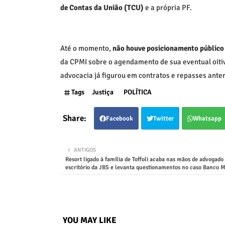
de Contas da União (TCU)
e a própria PF.
Até o momento,
não houve posicionamento público 
da CPMI sobre o agendamento de sua eventual oitiv
advocacia já figurou em contratos e repasses ant
Tags
Justiça
POLÍTICA
Facebook
Twitter
Whatsapp
ANTIGOS
Resort ligado à família de Toffoli acaba nas mãos de advogado
escritório da JBS e levanta questionamentos no caso Banco M
YOU MAY LIKE