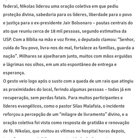
federal, Nikolas liderou uma oração coletiva em que pediu
proteção divina, sabedoria para os líderes, liberdade para o povo
e justiça para o ex-presidente Jair Bolsonaro – pautas centrais do
ato que reuniu cerca de 18 mil pessoas, segundo estimativa da
USP. Com a Bíblia na mão e voz firme, o deputado clamou: “Senhor,
cuida do Teu povo, livra-nos do mal, fortalece as famílias, guarda a
nação”. Milhares se ajoelharam junto, muitos com mãos erguidas
e lágrimas nos olhos, em um ato espontâneo de entrega e
esperança.
O gesto veio logo após o susto com a queda de um raio que atingiu
as proximidades do local, ferindo algumas pessoas – todas já em
recuperação, sem perdas fatais. Para muitos participantes e
líderes evangélicos, como o pastor Silas Malafaia, o incidente
reforçou a percepção de um “milagre de livramento” divino, e a
oração coletiva foi vista como resposta de gratidão e renovação
de fé. Nikolas, que visitou as vítimas no hospital horas depois,