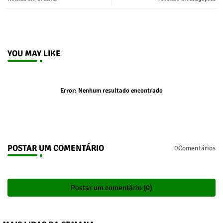
p
YOU MAY LIKE
Error:
Nenhum resultado encontrado
POSTAR UM COMENTÁRIO
0Comentários
Postar um comentário (0)