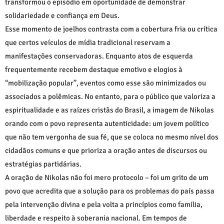
transformou o episódio em oportunidade de demonstrar
solidariedade e confiança em Deus.
Esse momento de joelhos contrasta com a cobertura fria ou crítica
que certos veículos de mídia tradicional reservam a
manifestações conservadoras. Enquanto atos de esquerda
frequentemente recebem destaque emotivo e elogios à
“mobilização popular”, eventos como esse são minimizados ou
associados a polêmicas. No entanto, para o público que valoriza a
espiritualidade e as raízes cristãs do Brasil, a imagem de Nikolas
orando com o povo representa autenticidade: um jovem político
que não tem vergonha de sua fé, que se coloca no mesmo nível dos
cidadãos comuns e que prioriza a oração antes de discursos ou
estratégias partidárias.
A oração de Nikolas não foi mero protocolo – foi um grito de um
povo que acredita que a solução para os problemas do país passa
pela intervenção divina e pela volta a princípios como família,
liberdade e respeito à soberania nacional. Em tempos de