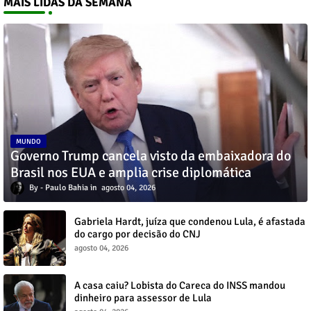
MAIS LIDAS DA SEMANA
MUNDO
Governo Trump cancela visto da embaixadora do
Brasil nos EUA e amplia crise diplomática
Paulo Bahia
agosto 04, 2026
Gabriela Hardt, juíza que condenou Lula, é afastada
do cargo por decisão do CNJ
agosto 04, 2026
A casa caiu? Lobista do Careca do INSS mandou
dinheiro para assessor de Lula