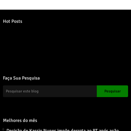
Hot Posts
Error:
Nenhum resultado encontrado
Faça Sua Pesquisa
Melhores do mês
Decisão de Kassio Nunes impõe derrota ao PT após ação