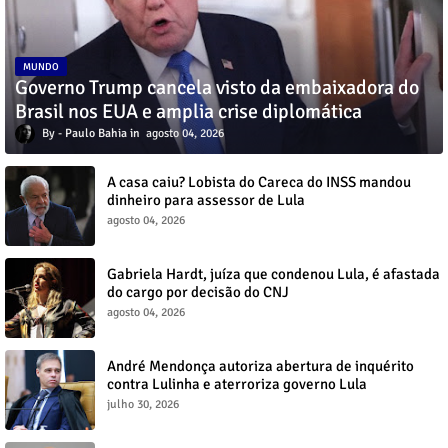
MUNDO
Governo Trump cancela visto da embaixadora do
Brasil nos EUA e amplia crise diplomática
Paulo Bahia
agosto 04, 2026
A casa caiu? Lobista do Careca do INSS mandou
dinheiro para assessor de Lula
agosto 04, 2026
Gabriela Hardt, juíza que condenou Lula, é afastada
do cargo por decisão do CNJ
agosto 04, 2026
André Mendonça autoriza abertura de inquérito
contra Lulinha e aterroriza governo Lula
julho 30, 2026