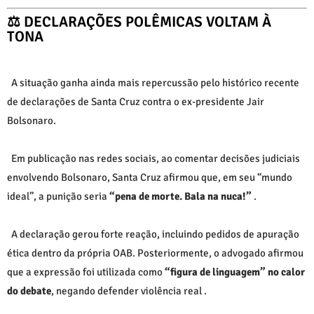
⚖️ DECLARAÇÕES POLÊMICAS VOLTAM À
TONA
A situação ganha ainda mais repercussão pelo histórico recente
de declarações de Santa Cruz contra o ex-presidente
Jair
Bolsonaro
.
Em publicação nas redes sociais, ao comentar decisões judiciais
envolvendo Bolsonaro, Santa Cruz afirmou que, em seu “mundo
ideal”, a punição seria
“pena de morte. Bala na nuca!”
.
A declaração gerou forte reação, incluindo pedidos de apuração
ética dentro da própria OAB. Posteriormente, o advogado afirmou
que a expressão foi utilizada como
“figura de linguagem” no calor
do debate
, negando defender violência real
.