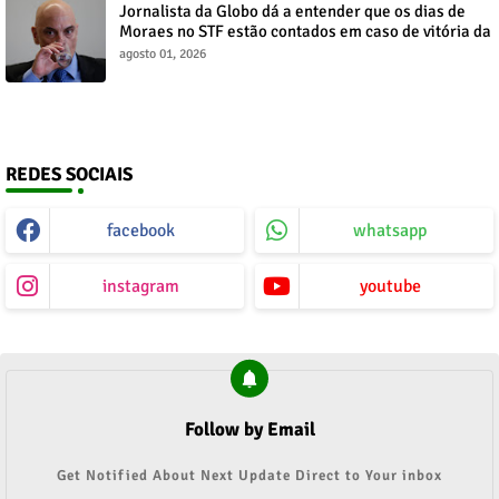
Jornalista da Globo dá a entender que os dias de
Moraes no STF estão contados em caso de vitória da
direita no Senado
agosto 01, 2026
REDES SOCIAIS
facebook
whatsapp
instagram
youtube
Follow by Email
Get Notified About Next Update Direct to Your inbox